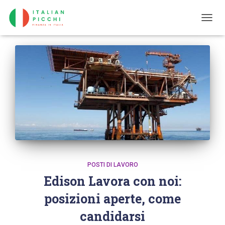
TOGG
NAVIG
POSTI DI LAVORO
Edison Lavora con noi:
posizioni aperte, come
candidarsi