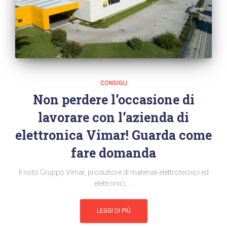
CONSIGLI
Non perdere l’occasione di
lavorare con l’azienda di
elettronica Vimar! Guarda come
fare domanda
Il noto Gruppo Vimar, produttore di materiali elettrotecnici ed
elettronici, …
LEGGI DI PIÙ