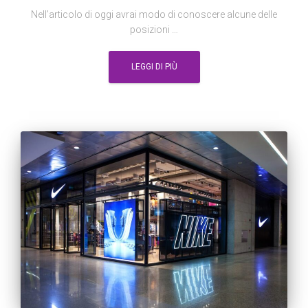
Nell’articolo di oggi avrai modo di conoscere alcune delle
posizioni …
LEGGI DI PIÙ