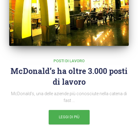
POSTI DI LAVORO
McDonald’s ha oltre 3.000 posti
di lavoro
McDonald’s, una delle aziende più conosciute nella catena di
fast …
LEGGI DI PIÙ