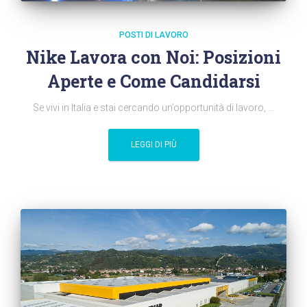
POSTI DI LAVORO
Nike Lavora con Noi: Posizioni
Aperte e Come Candidarsi
Se vivi in ​​Italia e stai cercando un’opportunità di lavoro, …
LEGGI DI PIÙ