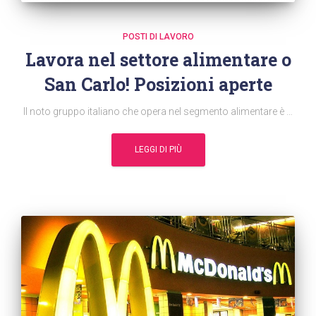
POSTI DI LAVORO
Lavora nel settore alimentare o
San Carlo! Posizioni aperte
Il noto gruppo italiano che opera nel segmento alimentare è …
LEGGI DI PIÙ