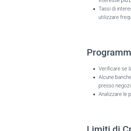
interesse più b
Tassi di inter
utilizzare fre
Programmi
Verificare se
Alcune banche 
presso negozi 
Analizzare le p
Limiti di C