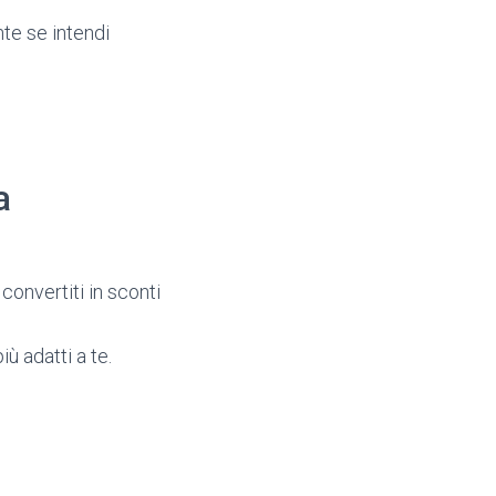
te se intendi
a
onvertiti in sconti
ù adatti a te.