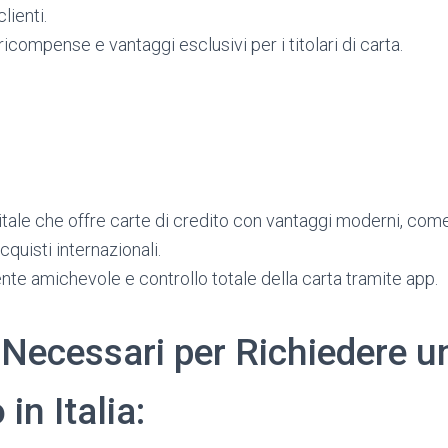
clienti.
icompense e vantaggi esclusivi per i titolari di carta.
tale che offre carte di credito con vantaggi moderni, co
quisti internazionali.
ente amichevole e controllo totale della carta tramite app.
 Necessari per Richiedere u
 in Italia: