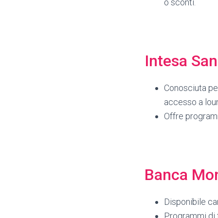
o sconti.
Intesa Sa
Conosciuta per
accesso a loun
Offre programm
Banca Mont
Disponibile car
Programmi di 