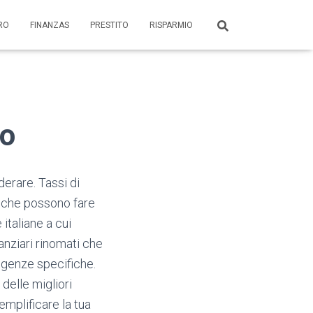
ORO
FINANZAS
PRESTITO
RISPARMIO
to
derare. Tassi di
i che possono fare
italiane a cui
nanziari rinomati che
igenze specifiche.
delle migliori
emplificare la tua