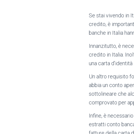
Se stai vivendo in It
credito, è important
banche in Italia hann
Innanzitutto, è nec
credito in Italia. I
una carta d’identità 
Un altro requisito 
abbia un conto aper
sottolineare che a
comprovato per appr
Infine, è necessario
estratti conto banca
fatture della carta 