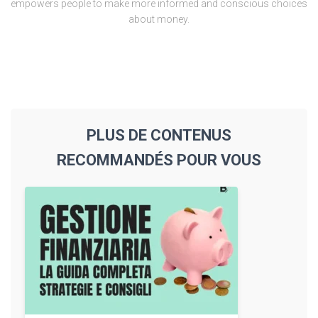
empowers people to make more informed and conscious choices
about money.
PLUS DE CONTENUS
RECOMMANDÉS POUR VOUS