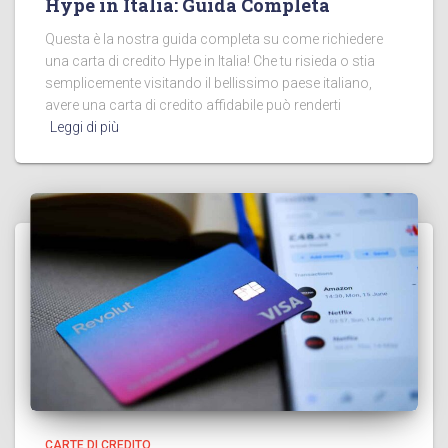
Hype in Italia: Guida Completa
Questa è la nostra guida completa su come richiedere
una carta di credito Hype in Italia! Che tu risieda o stia
semplicemente visitando il bellissimo paese italiano,
avere una carta di credito affidabile può renderti
Leggi di più
CARTE DI CREDITO