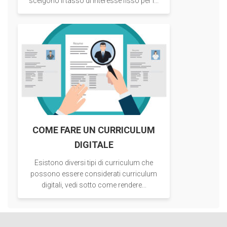
scelgono il tasso di interesse fisso per i...
COME FARE UN CURRICULUM
DIGITALE
Esistono diversi tipi di curriculum che
possono essere considerati curriculum
digitali, vedi sotto come rendere...