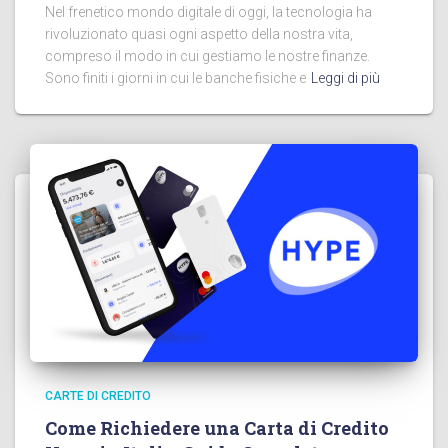
Nel frenetico mondo digitale di oggi, la tecnologia ha
rivoluzionato quasi ogni aspetto della nostra vita,
compreso il modo in cui gestiamo le nostre finanze.
Sono finiti i giorni in cui le banche fisiche e
Leggi di più
CARTE DI CREDITO
Come Richiedere una Carta di Credito