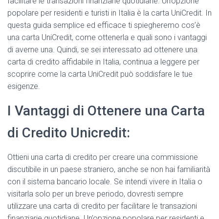
facilitare le transazioni finanziarie quotidiane. Un’opzione
popolare per residenti e turisti in Italia è la carta UniCredit. In
questa guida semplice ed efficace ti spiegheremo cos’è
una carta UniCredit, come ottenerla e quali sono i vantaggi
di averne una. Quindi, se sei interessato ad ottenere una
carta di credito affidabile in Italia, continua a leggere per
scoprire come la carta UniCredit può soddisfare le tue
esigenze.
I Vantaggi di Ottenere una Carta
di Credito Unicredit:
​Ottieni una carta di credito per creare una commissione
discutibile in un paese straniero, anche se non hai familiarità
con il sistema bancario locale. Se intendi vivere in Italia o
visitarla solo per un breve periodo, dovresti sempre
utilizzare una carta di credito per facilitare le transazioni
finanziarie quotidiane. Un’opzione popolare per residenti e