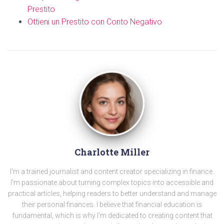
Prestito
Ottieni un Prestito con Conto Negativo
Charlotte Miller
I'm a trained journalist and content creator specializing in finance.
I'm passionate about turning complex topics into accessible and
practical articles, helping readers to better understand and manage
their personal finances. I believe that financial education is
fundamental, which is why I'm dedicated to creating content that