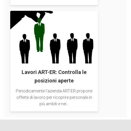
Lavori ART-ER: Controlla le
posizioni aperte
Periodicamente l’azienda ART-ER propone
offerte di lavoro per ricoprire personale in
più ambiti e nei...