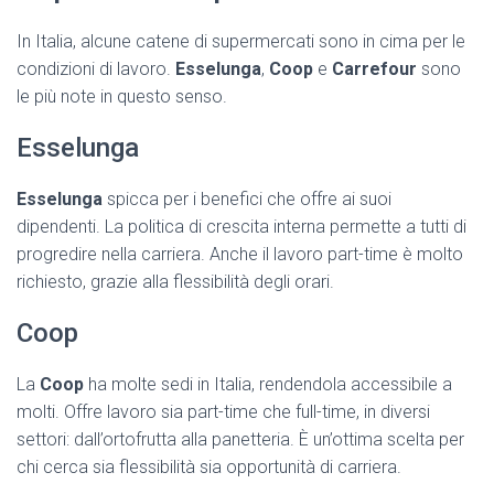
In Italia, alcune catene di supermercati sono in cima per le
condizioni di lavoro.
Esselunga
,
Coop
e
Carrefour
sono
le più note in questo senso.
Esselunga
Esselunga
spicca per i benefici che offre ai suoi
dipendenti. La politica di crescita interna permette a tutti di
progredire nella carriera. Anche il lavoro part-time è molto
richiesto, grazie alla flessibilità degli orari.
Coop
La
Coop
ha molte sedi in Italia, rendendola accessibile a
molti. Offre lavoro sia part-time che full-time, in diversi
settori: dall’ortofrutta alla panetteria. È un’ottima scelta per
chi cerca sia flessibilità sia opportunità di carriera.