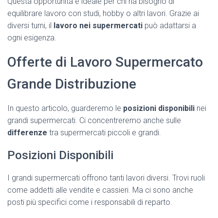
Questa opportunità è ideale per chi ha bisogno di
equilibrare lavoro con studi, hobby o altri lavori. Grazie ai
diversi turni, il
lavoro nei supermercati
può adattarsi a
ogni esigenza.
Offerte di Lavoro Supermercato
Grande Distribuzione
In questo articolo, guarderemo le
posizioni disponibili
nei
grandi supermercati. Ci concentreremo anche sulle
differenze
tra supermercati piccoli e grandi.
Posizioni Disponibili
I grandi supermercati offrono tanti lavori diversi. Trovi ruoli
come addetti alle vendite e cassieri. Ma ci sono anche
posti più specifici come i responsabili di reparto.