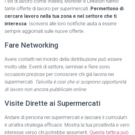
I siti di lavoro come Indeed, Monster e LinkedIn hanno
tante offerte di lavoro per supermercati.
Permettono di
cercare lavoro nella tua zona e nel settore che ti
interessa
. Iscriversi alle loro notifiche aiuta a essere
sempre aggiornati sulle nuove offerte.
Fare Networking
Avere contatti nel mondo della distribuzione può essere
molto utile. Eventi di settore, seminari e fiere sono
occasioni preziose per conoscere chi già lavora nei
supermercati.
Talvolta è così che si scoprono opportunità
di lavoro non ancora pubblicate online
.
Visite Dirette ai Supermercati
Andare di persona nei supermercati e lasciare il curriculum
è un’altra strategia efficace. Mostra la tua proattività e vero
interesse verso chi potrebbe assumerti.
Questa tattica può