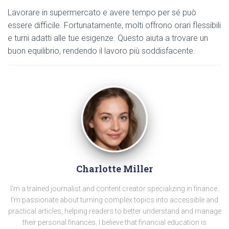
Lavorare in supermercato e avere tempo per sé può
essere difficile. Fortunatamente, molti offrono orari flessibili
e turni adatti alle tue esigenze. Questo aiuta a trovare un
buon equilibrio, rendendo il lavoro più soddisfacente.
Charlotte Miller
I'm a trained journalist and content creator specializing in finance.
I'm passionate about turning complex topics into accessible and
practical articles, helping readers to better understand and manage
their personal finances. I believe that financial education is