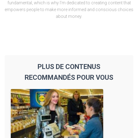
fundamental, which is why I'm dedicated to creating content that
empowers people to make more informed and conscious choices
about money.
PLUS DE CONTENUS
RECOMMANDÉS POUR VOUS