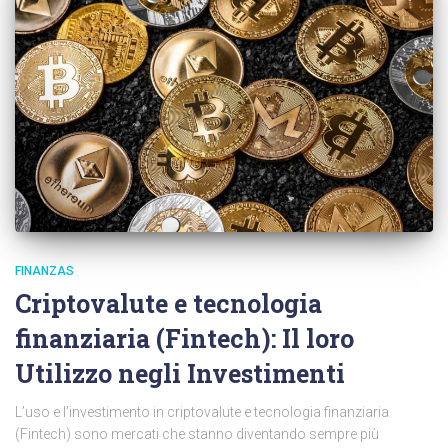
FINANZAS
Criptovalute e tecnologia
finanziaria (Fintech): Il loro
Utilizzo negli Investimenti
L’uso e l’investimento in criptovalute e tecnologia finanziaria
(Fintech) sono mercati che stanno diventando sempre più