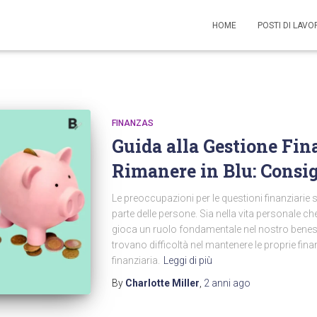
HOME
POSTI DI LAV
FINANZAS
Guida alla Gestione Fin
Rimanere in Blu: Consig
Le preoccupazioni per le questioni finanziarie
parte delle persone. Sia nella vita personale ch
gioca un ruolo fondamentale nel nostro beness
trovano difficoltà nel mantenere le proprie finan
finanziaria.
Leggi di più
By
Charlotte Miller
,
2 anni
ago