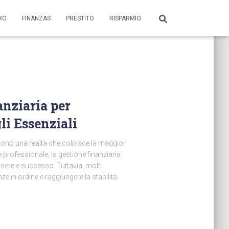
ORO
FINANZAS
PRESTITO
RISPARMIO
anziaria per
li Essenziali
 sono una realtà che colpisce la maggior
e professionale, la gestione finanziaria
ere e successo. Tuttavia, molti
ze in ordine e raggiungere la stabilità