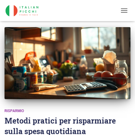
TOGG
NAVIG
RISPARMIO
Metodi pratici per risparmiare
sulla spesa quotidiana