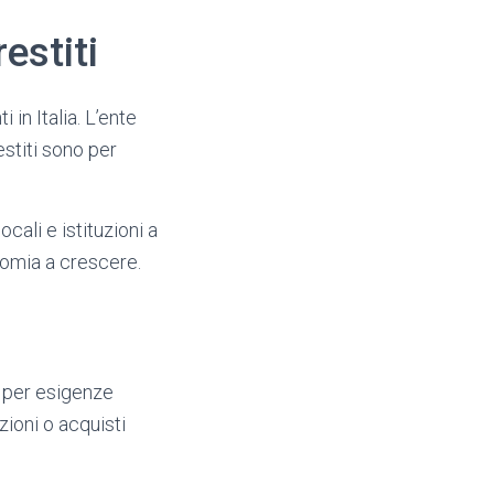
estiti
 in Italia. L’ente
stiti sono per
cali e istituzioni a
onomia a crescere.
o per esigenze
zioni o acquisti