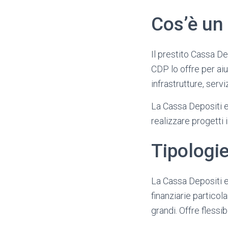
Cos’è un 
Il prestito Cassa De
CDP lo offre per ai
infrastrutture, servi
La Cassa Depositi e 
realizzare progetti 
Tipologie 
La Cassa Depositi e 
finanziarie particol
grandi. Offre flessi