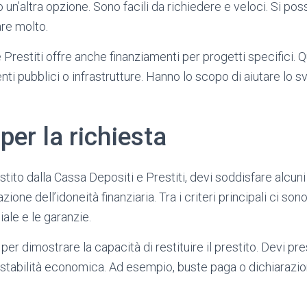
no un’altra opzione. Sono facili da richiedere e veloci. Si po
re molto.
Prestiti offre anche finanziamenti per progetti specifici. Q
nti pubblici o infrastrutture. Hanno lo scopo di aiutare lo
 per la richiesta
tito dalla Cassa Depositi e Prestiti, devi soddisfare alcuni 
ione dell’idoneità finanziaria. Tra i criteri principali ci sono 
ale e le garanzie.
e per dimostrare la capacità di restituire il prestito. Devi 
 stabilità economica. Ad esempio, buste paga o dichiarazion