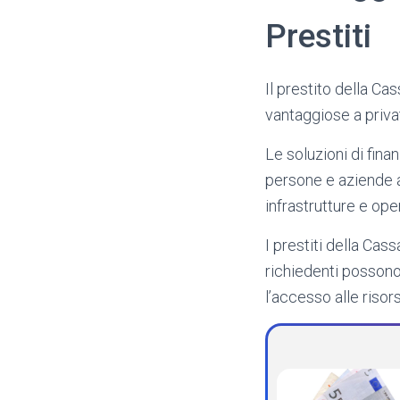
Prestiti
Il prestito della Cas
vantaggiose a privat
Le soluzioni di fina
persone e aziende ad
infrastrutture e ope
I prestiti della Ca
richiedenti possono
l’accesso alle risor