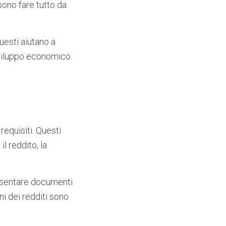
ssono fare tutto da
uesti aiutano a
 sviluppo economico
requisiti. Questi
il reddito, la
presentare documenti
i dei redditi sono