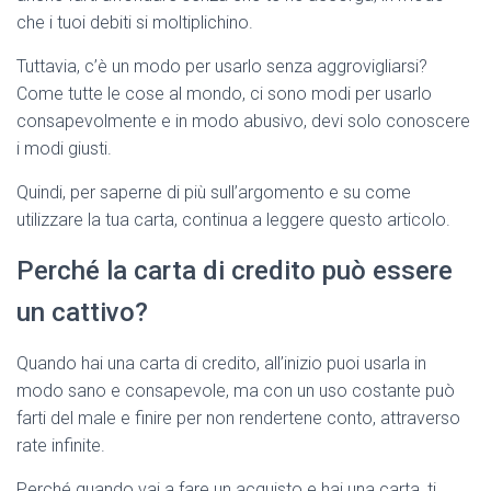
che i tuoi debiti si moltiplichino.
Tuttavia, c’è un modo per usarlo senza aggrovigliarsi?
Come tutte le cose al mondo, ci sono modi per usarlo
consapevolmente e in modo abusivo, devi solo conoscere
i modi giusti.
Quindi, per saperne di più sull’argomento e su come
utilizzare la tua carta, continua a leggere questo articolo.
Perché la carta di credito può essere
un cattivo?
Quando hai una carta di credito, all’inizio puoi usarla in
modo sano e consapevole, ma con un uso costante può
farti del male e finire per non rendertene conto, attraverso
rate infinite.
Perché quando vai a fare un acquisto e hai una carta, ti