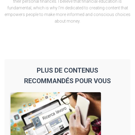
their personal finances. I believe that financial education is
fundamental, which is why I'm dedicated to creating content that
empowers people to make more informed and conscious choices
about money.
PLUS DE CONTENUS
RECOMMANDÉS POUR VOUS