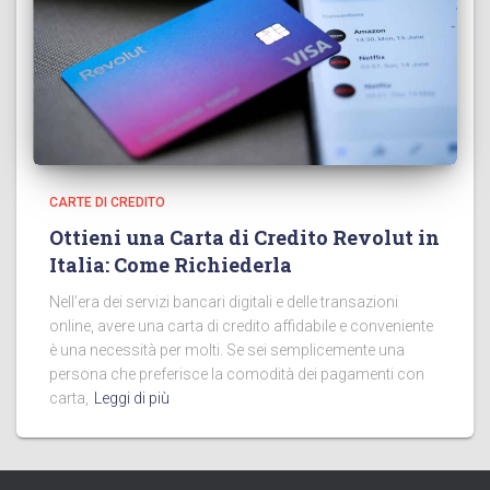
CARTE DI CREDITO
Ottieni una Carta di Credito Revolut in
Italia: Come Richiederla
Nell’era dei servizi bancari digitali e delle transazioni
online, avere una carta di credito affidabile e conveniente
è una necessità per molti. Se sei semplicemente una
persona che preferisce la comodità dei pagamenti con
carta,
Leggi di più