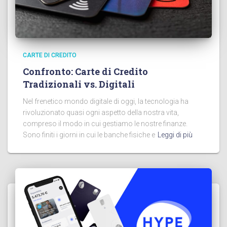
CARTE DI CREDITO
Confronto: Carte di Credito
Tradizionali vs. Digitali
Nel frenetico mondo digitale di oggi, la tecnologia ha
rivoluzionato quasi ogni aspetto della nostra vita,
compreso il modo in cui gestiamo le nostre finanze.
Sono finiti i giorni in cui le banche fisiche e
Leggi di più