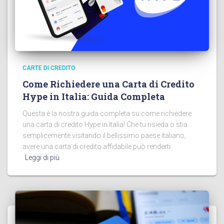
CARTE DI CREDITO
Come Richiedere una Carta di Credito
Hype in Italia: Guida Completa
Questa è la nostra guida completa su come richiedere
una carta di credito Hype in Italia! Che tu risieda o stia
semplicemente visitando il bellissimo paese italiano,
avere una carta di credito affidabile può renderti
Leggi di più