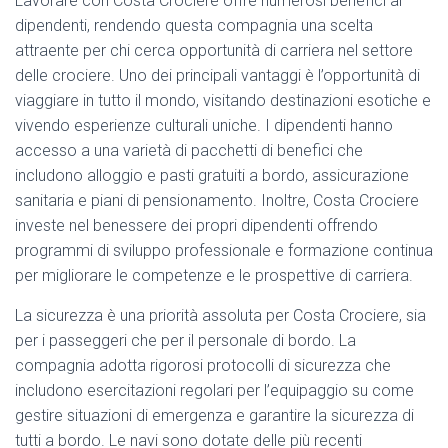
Lavorare con Costa Crociere offre numerosi benefici ai
dipendenti, rendendo questa compagnia una scelta
attraente per chi cerca opportunità di carriera nel settore
delle crociere. Uno dei principali vantaggi è l’opportunità di
viaggiare in tutto il mondo, visitando destinazioni esotiche e
vivendo esperienze culturali uniche. I dipendenti hanno
accesso a una varietà di pacchetti di benefici che
includono alloggio e pasti gratuiti a bordo, assicurazione
sanitaria e piani di pensionamento. Inoltre, Costa Crociere
investe nel benessere dei propri dipendenti offrendo
programmi di sviluppo professionale e formazione continua
per migliorare le competenze e le prospettive di carriera.
La sicurezza è una priorità assoluta per Costa Crociere, sia
per i passeggeri che per il personale di bordo. La
compagnia adotta rigorosi protocolli di sicurezza che
includono esercitazioni regolari per l’equipaggio su come
gestire situazioni di emergenza e garantire la sicurezza di
tutti a bordo. Le navi sono dotate delle più recenti