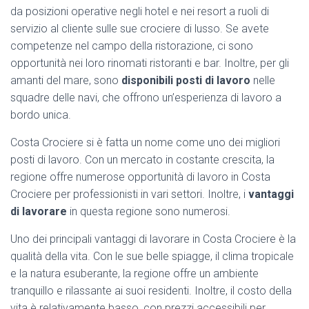
da posizioni operative negli hotel e nei resort a ruoli di
servizio al cliente sulle sue crociere di lusso. Se avete
competenze nel campo della ristorazione, ci sono
opportunità nei loro rinomati ristoranti e bar. Inoltre, per gli
amanti del mare, sono
disponibili posti di lavoro
nelle
squadre delle navi, che offrono un’esperienza di lavoro a
bordo unica.
Costa Crociere si è fatta un nome come uno dei migliori
posti di lavoro. Con un mercato in costante crescita, la
regione offre numerose opportunità di lavoro in Costa
Crociere per professionisti in vari settori. Inoltre, i
vantaggi
di lavorare
in questa regione sono numerosi.
Uno dei principali vantaggi di lavorare in Costa Crociere è la
qualità della vita. Con le sue belle spiagge, il clima tropicale
e la natura esuberante, la regione offre un ambiente
tranquillo e rilassante ai suoi residenti. Inoltre, il costo della
vita è relativamente basso, con prezzi accessibili per