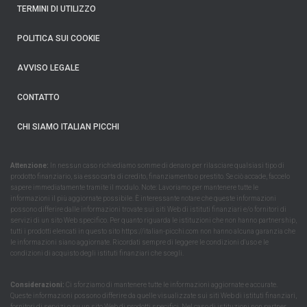
TERMINI DI UTILIZZO
POLITICA SUI COOKIE
AVVISO LEGALE
CONTATTO
CHI SIAMO ITALIAN PICCHI
Attenzione:
In nessun caso richiediamo somme di denaro per rilasciare qualsiasi tipo di
prodotto finanziario, sia esso carta di credito, finanziamento o prestito. Se ciò accade, faccelo
sapere immediatamente tramite il modulo. Note: Lavoriamo per mantenere tutte le
informazioni il più aggiornate possibile. È interessante notare che queste informazioni
possono differire dalle informazioni trovate sui siti Web di istituti finanziari e/o fornitori di
servizi di un sito Web specifico. Per quanto riguarda le istituzioni che non hanno partnership,
tutti i prodotti elencati in questo sito https://italian-picchi.com non hanno alcuna garanzia che
le informazioni siano aggiornate. Ricordati sempre di leggere le condizioni d'uso e le
condizioni di acquisto degli istituti finanziari che scegli.
Considerazioni:
Ci sforziamo di mantenere tutte le informazioni aggiornate e accurate.
Queste informazioni possono differire da quelle visualizzate sui siti Web di istituti finanziari,
fornitori di servizi o su un sito Web di prodotti specifici. Nel caso di istituzioni non partner,