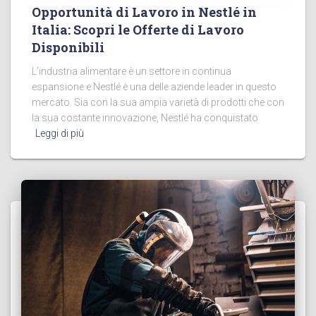
Opportunità di Lavoro in Nestlé in
Italia: Scopri le Offerte di Lavoro
Disponibili
L’industria alimentare è un settore in continua
espansione e Nestlé è una delle aziende leader in questo
mercato. Sia con la sua ampia varietà di prodotti che con
la sua costante innovazione, Nestlé ha conquistato
Leggi di più