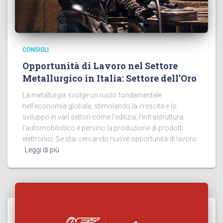
CONSIGLI
Opportunità di Lavoro nel Settore
Metallurgico in Italia: Settore dell’Oro
La metallurgia svolge un ruolo fondamentale
nell’economia globale, stimolando la crescita e lo
sviluppo in vari settori come l’edilizia, l’infrastruttura,
l’automobilistico e persino la produzione di prodotti
elettronici. Se stai cercando nuove opportunità di lavoro
Leggi di più