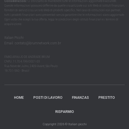
Considerazioni:
Ci sforziamo di mantenere tutte le informazioni aggiornate e accurate.
Queste informazioni possono differire da quelle visualizzate sui siti Web di istituti finanziari,
fornitori di servizi o su un sito Web di prodotti specifici. Nel caso di istituzioni non partner,
tutti i prodotti finanziari sono presentati senza garantire che le informazioni siano aggiornate.
Ogni volta che scegli la tua offerta, leggi le condizioni degli istituti finanziari e i termini di
acquisizione.
Italian Picchi
Email:
contato@brumnetwork.com.br
FABIO ARAUJO DE ANDRADE BRUM
CNPJ: 11.704.199/0001-55
Rua Nove de Julho, 2409 Avaré, São Paulo
18.701-560 - Brasil
HOME
POSTI DI LAVORO
FINANZAS
PRESTITO
RISPARMIO
Copyright 2026 © Italian picchi