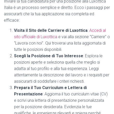
Inviare la tua candidatura per una posizione alla Luxottica
Italia è un processo semplice e diretto. Ecco i passaggi per
assicurarti che la tua applicazione sia completa ed
efficace:
Visita il Sito delle Carriere di Luxottica
:
Accedi al
sito ufficiale di Luxottica
e vai alla sezione “Carriere” o
“Lavora con noi”. Qui troverai una lista aggiornata di
tutte le posizioni disponibili.
Scegli la Posizione di Tuo Interesse
: Esplora le
posizioni aperte e seleziona quella che meglio si
adatta al tuo profilo e alla tua esperienza. Leggi
attentamente la descrizione del lavoro e i requisiti per
assicurarti di soddisfare i criteri richiesti.
Prepara il Tuo Curriculum e Lettera di
Presentazione
: Aggiorna il tuo curriculum vitae (CV)
e scrivi una lettera di presentazione personalizzata
per la posizione desiderata. Evidenzia le tue
qualifiche, le esperienze rilevanti e spiega perché