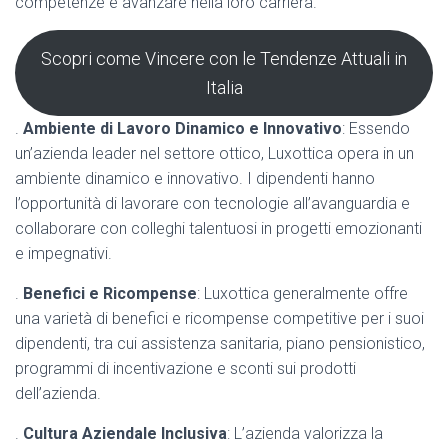
competenze e avanzare nella loro carriera.
Scopri come Vincere con le Tendenze Attuali in
Italia
.
Ambiente di Lavoro Dinamico e Innovativo
: Essendo
un’azienda leader nel settore ottico, Luxottica opera in un
ambiente dinamico e innovativo. I dipendenti hanno
l’opportunità di lavorare con tecnologie all’avanguardia e
collaborare con colleghi talentuosi in progetti emozionanti
e impegnativi.
.
Benefici e Ricompense
: Luxottica generalmente offre
una varietà di benefici e ricompense competitive per i suoi
dipendenti, tra cui assistenza sanitaria, piano pensionistico,
programmi di incentivazione e sconti sui prodotti
dell’azienda.
.
Cultura Aziendale Inclusiva
: L’azienda valorizza la