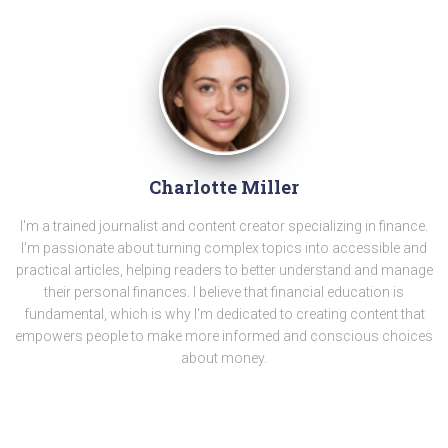
Charlotte Miller
I'm a trained journalist and content creator specializing in finance.
I'm passionate about turning complex topics into accessible and
practical articles, helping readers to better understand and manage
their personal finances. I believe that financial education is
fundamental, which is why I'm dedicated to creating content that
empowers people to make more informed and conscious choices
about money.