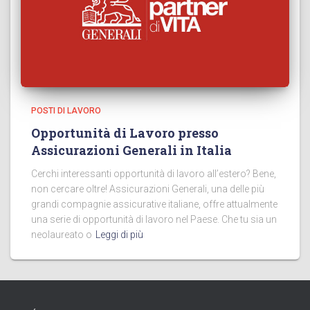
POSTI DI LAVORO
Opportunità di Lavoro presso
Assicurazioni Generali in Italia
Cerchi interessanti opportunità di lavoro all’estero? Bene,
non cercare oltre! Assicurazioni Generali, una delle più
grandi compagnie assicurative italiane, offre attualmente
una serie di opportunità di lavoro nel Paese. Che tu sia un
neolaureato o
Leggi di più