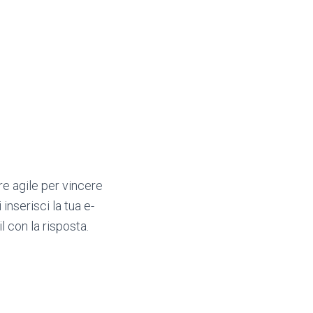
e agile per vincere
 inserisci la tua e-
l con la risposta.