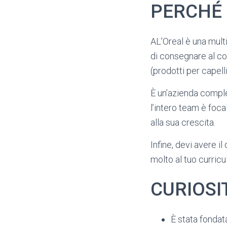
PERCHÉ 
AL’Oreal è una multi
di consegnare al co
(prodotti per capelli
È un’azienda compl
l’intero team è foca
alla sua crescita.
Infine, devi avere i
molto al tuo curricu
CURIOSIT
È stata fondat