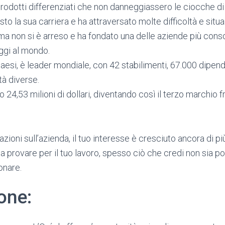
prodotti differenziati che non danneggiassero le ciocche di 
sto la sua carriera e ha attraversato molte difficoltà e sit
, ma non si è arreso e ha fondato una delle aziende più con
oggi al mondo.
esi, è leader mondiale, con 42 stabilimenti, 67.000 dipendent
tà diverse.
o 24,53 milioni di dollari, diventando così il terzo marchio 
azioni sull’azienda, il tuo interesse è cresciuto ancora di p
 a provare per il tuo lavoro, spesso ciò che credi non sia po
onare.
one: