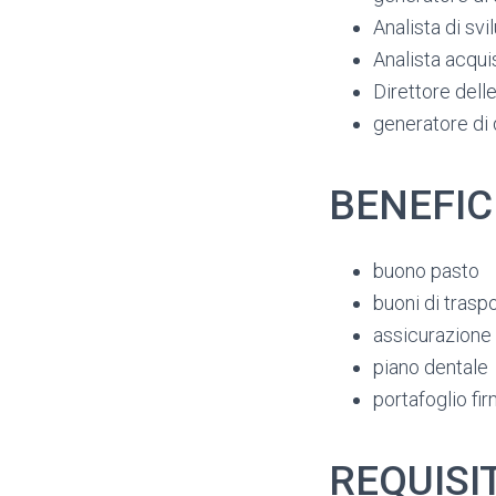
Analista di svi
Analista acqui
Direttore dell
generatore d
BENEFIC
buono pasto
buoni di trasp
assicurazione 
piano dentale
portafoglio fi
REQUISIT