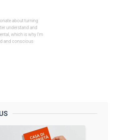
sionate about turning
etter understand and
ental, which is why I'm
ed and conscious
US