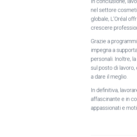
In conclusione, lavo
nel settore cosmeti
globale, L’Oréal of
crescere profession
Grazie a programmi 
impegna a supportar
personali. Inoltre, l
sul posto di lavoro,
a dare il meglio.
In definitiva, lavora
affascinante e in c
appassionati e moti