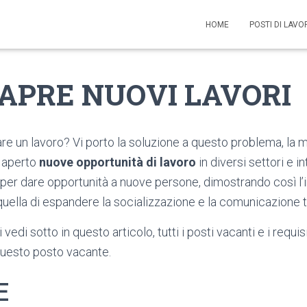
HOME
POSTI DI LAV
l APRE NUOVI LAVORI
vare un lavoro? Vi porto la soluzione a questo problema, la 
a aperto
nuove opportunità di lavoro
in diversi settori e 
 per dare opportunità a nuove persone, dimostrando così l’
quella di espandere la socializzazione e la comunicazione tr
vedi sotto in questo articolo, tutti i posti vacanti e i requi
uesto posto vacante.
E