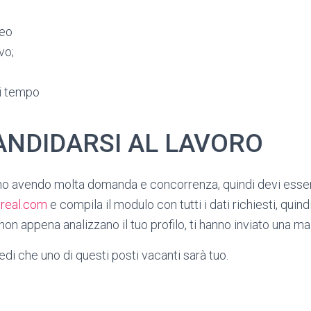
ceo
vo;
di tempo
NDIDARSI AL LAVORO
nno avendo molta domanda e concorrenza, quindi devi esser
oreal.com
e compila il modulo con tutti i dati richiesti, quindi
on appena analizzano il tuo profilo, ti hanno inviato una mai
di che uno di questi posti vacanti sarà tuo.