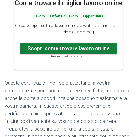
Come trovare il miglior lavoro online
Lavoro
Offerte di lavoro
Opportunità
Cercare opportunità di lavoro online è diventata una realtà per
molti nel mondo digitale di oggi.
Scopri come trovare lavoro online
Resterai sullo stesso sito
Queste certificazioni non solo attestano la vostra
competenza e conoscenza in aree specifiche, ma aprono
anche le porte a opportunità che possono trasformare la
vostra carriera. In questo articolo esploreremo le
certificazioni più apprezzate in Italia e come possono
influire positivamente sul vostro percorso di carriera.
Preparatevi a scoprire come fare la scelta giusta e
diventare un candidato ancora più attraente per le aziende