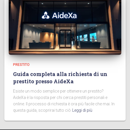
PRESTITO
Guida completa alla richiesta di un
prestito presso AideXa
Esiste un modo semplice per ottenere un prestito?
AideXa è la risposta per chi cerca prestiti personali e
online. Il processo di richiesta è ora più facile che mai. In
questa guida, scoprirai tutto ciò
Leggi di più