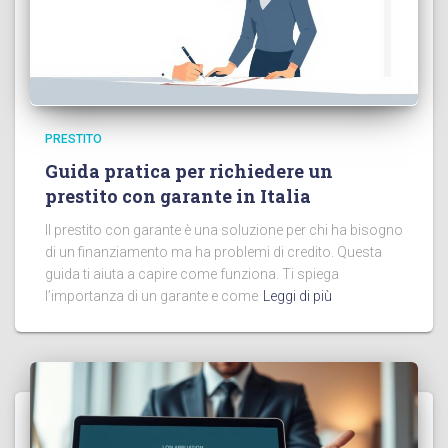
PRESTITO
Guida pratica per richiedere un
prestito con garante in Italia
Il prestito con garante è una soluzione per chi ha bisogno
di un finanziamento ma ha problemi di credito. Questa
guida ti aiuta a capire come funziona. Ti spiega
l’importanza di un garante e come
Leggi di più