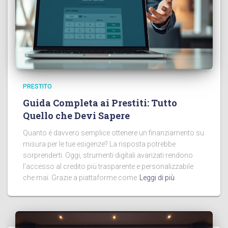
PRESTITO
Guida Completa ai Prestiti: Tutto
Quello che Devi Sapere
Quanto è davvero semplice ottenere un finanziamento su
misura per le tue esigenze? La risposta potrebbe
sorprenderti. Oggi, strumenti digitali avanzati rendono
l’accesso al credito più trasparente e personalizzabile
che mai. Grazie a piattaforme come
Leggi di più