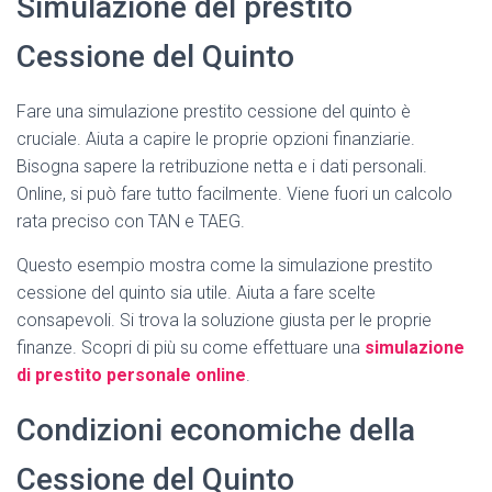
Simulazione del prestito
Cessione del Quinto
Fare una simulazione prestito cessione del quinto è
cruciale. Aiuta a capire le proprie opzioni finanziarie.
Bisogna sapere la retribuzione netta e i dati personali.
Online, si può fare tutto facilmente. Viene fuori un calcolo
rata preciso con TAN e TAEG.
Questo esempio mostra come la simulazione prestito
cessione del quinto sia utile. Aiuta a fare scelte
consapevoli. Si trova la soluzione giusta per le proprie
finanze. Scopri di più su come effettuare una
simulazione
di prestito personale online
.
Condizioni economiche della
Cessione del Quinto