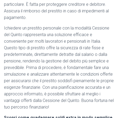
particolare. È fatta per proteggere creditore e debitore.
Assicura il rimborso del prestito in caso di impedimenti al
pagamento.
Ichiedere un prestito personale con la modalità Cessione
del Quinto rappresenta una soluzione efficace e
conveniente per molti lavoratori e pensionati in Italia.
Questo tipo di prestito offre la sicurezza di rate fisse e
predeterminate, direttamente detratte dal salario o dalla
pensione, rendendo la gestione del debito più semplice e
prevedibile. Prima di procedere, è fondamentale fare una
simulazione e analizzare attentamente le condizioni offerte
per assicurarsi che il prestito soddisfi pienamente le proprie
esigenze finanziarie. Con una pianificazione accurata e un
approccio informato, è possibile sfruttare al meglio i
vantaggi offerti dalla Cessione del Quinto. Buona fortuna nel
tuo percorso finanziario!
Scopri come guadagnare soldi extra in modo semplice