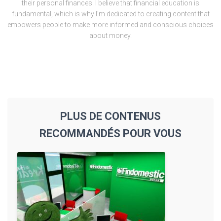
their personal finances. I believe that financial education is
fundamental, which is why I'm dedicated to creating content that
empowers people to make more informed and conscious choices
about money.
PLUS DE CONTENUS
RECOMMANDÉS POUR VOUS