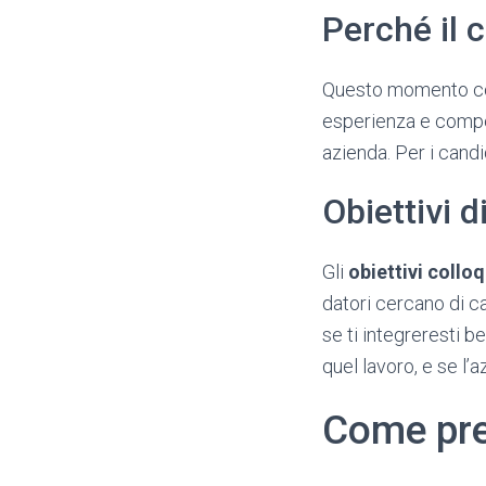
Perché il c
Questo momento cons
esperienza e compe
azienda. Per i candi
Obiettivi d
Gli
obiettivi colloq
datori cercano di ca
se ti integreresti b
quel lavoro, e se l’
Come prep