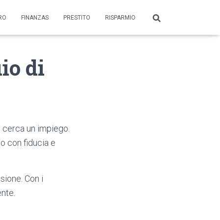
ORO
FINANZAS
PRESTITO
RISPARMIO
io di
i cerca un impiego.
io con fiducia e
sione. Con i
ente.