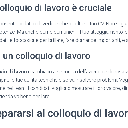
olloquio di lavoro è cruciale
ente ai datori di vedere chi sei oltre il tuo CV. Non si gu
tenze. Ma anche come comunichi, il tuo atteggiamento, e 
dati, è l’occasione per brillare, fare domande importanti, e 
i un colloquio di lavoro
uio di lavoro
cambiano a seconda dell’azienda e di cosa vuo
pire le tue abilità tecniche e se sai risolvere problemi. V
ene nel team. I candidati vogliono mostrare il loro valore, d
azienda va bene per loro.
ararsi al colloquio di lavo