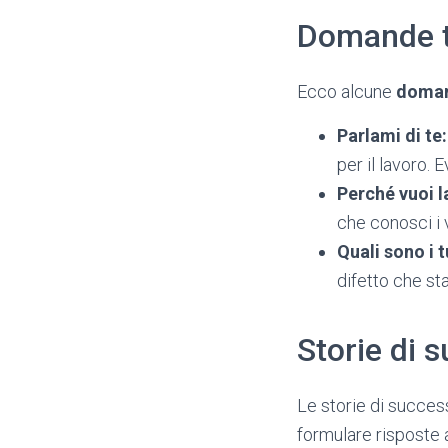
Domande t
Ecco alcune
doman
Parlami di te:
per il lavoro.
Perché vuoi l
che conosci i v
Quali sono i 
difetto che sta
Storie di 
Le storie di succes
formulare risposte a