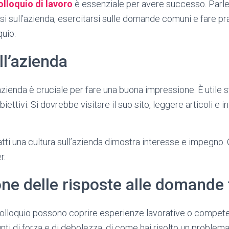
olloquio di lavoro
è essenziale per avere successo. Parle
rsi sull’azienda, esercitarsi sulle domande comuni e fare pr
quio.
ll’azienda
azienda è cruciale per fare una buona impressione. È utile s
 obiettivi. Si dovrebbe visitare il suo sito, leggere articoli e 
atti una cultura sull’azienda dimostra interesse e impegno.
r.
ne delle risposte alle domande 
olloquio possono coprire esperienze lavorative o compete
nti di forza e di debolezza, di come hai risolto un problem