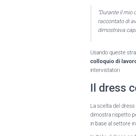
“Durante il mio 
raccontato di av
dimostrava capac
Usando queste strat
colloquio di lavor
intervistatori.
Il dress 
La scelta del dress
dimostra rispetto pe
in base al settore in