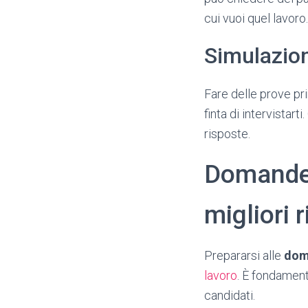
cui vuoi quel lavor
Simulazion
Fare delle prove pri
finta di intervistart
risposte.
Domande 
migliori 
Prepararsi alle
dom
lavoro
. È fondament
candidati.