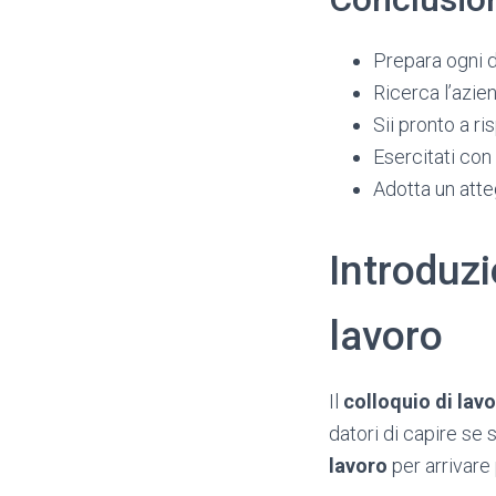
Prepara ogni d
Ricerca l’azien
Sii pronto a r
Esercitati con
Adotta un atte
Introduzi
lavoro
Il
colloquio di lav
datori di capire se 
lavoro
per arrivare 