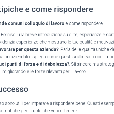
ipiche e come rispondere
de comuni colloquio di lavoro
e come rispondere:
Fornisci una breve introduzione su di te, esperienze e c
 Evidenzia esperienze che mostrano le tue qualità e motivaz
avorare per questa azienda?
: Parla delle qualità uniche 
alori aziendali e spiega come questi si allineano con i tuoi.
tuoi punti di forza e di debolezza?
: Sii sincero ma strate
i migliorando e le forze rilevanti per il lavoro.
successo
so sono utili per imparare a rispondere bene. Questi esemp
utentiche per il ruolo che vuoi ottenere.