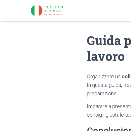
Guida pe
lavoro
Organizzare un
col
In questa guida, tro
preparazione.
Imparare a present
consigli giusti, le 
Conclusion