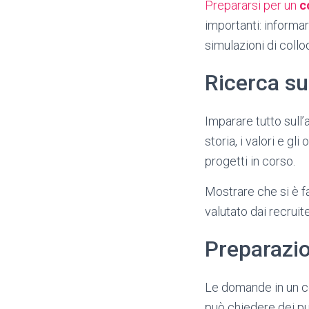
Prepararsi per un
c
importanti: informa
simulazioni di collo
Ricerca su
Imparare tutto sull’
storia, i valori e gli
progetti in corso.
Mostrare che si è f
valutato dai recruite
Preparazio
Le domande in un c
può chiedere dei pu