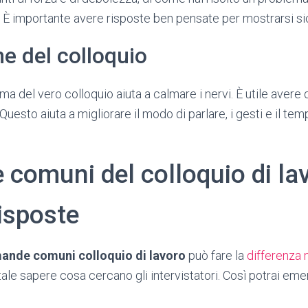
o. È importante avere risposte ben pensate per mostrarsi sic
e del colloquio
ma del vero colloquio aiuta a calmare i nervi. È utile avere
i. Questo aiuta a migliorare il modo di parlare, i gesti e il t
comuni del colloquio di la
risposte
ande comuni colloquio di lavoro
può fare la
differenza 
ale sapere cosa cercano gli intervistatori. Così potrai emerg