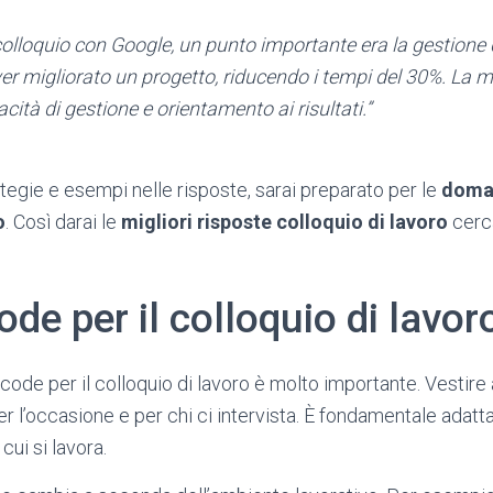
colloquio con Google, un punto importante era la gestione
er migliorato un progetto, riducendo i tempi del 30%. La m
ità di gestione e orientamento ai risultati.”
egie e esempi nelle risposte, sarai preparato per le
doma
o
. Così darai le
migliori risposte colloquio di lavoro
cerca
code per il colloquio di lavor
 code per il colloquio di lavoro è molto importante. Vesti
r l’occasione e per chi ci intervista. È fondamentale adatt
 cui si lavora.