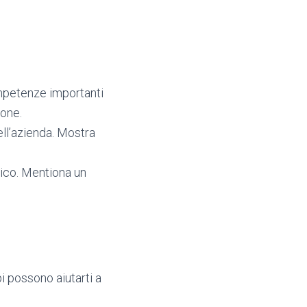
ompetenze importanti
ione.
dell’azienda. Mostra
gico. Mentiona un
i possono aiutarti a