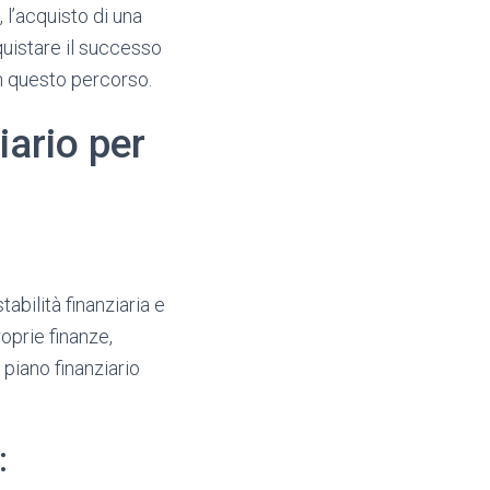
 l’acquisto di una
quistare il successo
in questo percorso.
ario per
tabilità finanziaria e
oprie finanze,
 piano finanziario
: