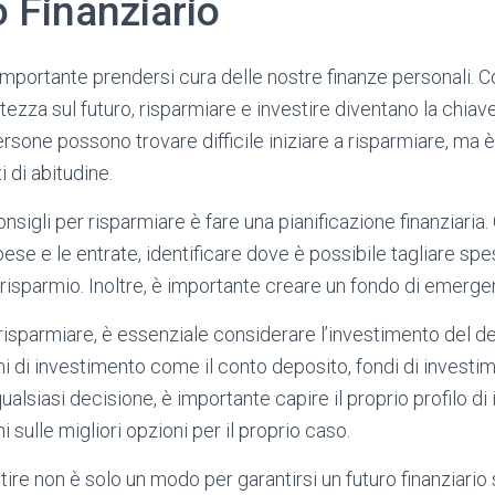
 Finanziario
mportante prendersi cura delle nostre finanze personali. Con
ezza sul futuro, risparmiare e investire diventano la chiav
ersone possono trovare difficile iniziare a risparmiare, ma 
 di abitudine.
onsigli per risparmiare è fare una pianificazione finanziari
e spese e le entrate, identificare dove è possibile tagliare sp
di risparmio. Inoltre, è importante creare un fondo di emerge
 risparmiare, è essenziale considerare l’investimento del d
i di investimento come il conto deposito, fondi di investim
alsiasi decisione, è importante capire il proprio profilo di 
 sulle migliori opzioni per il proprio caso.
ire non è solo un modo per garantirsi un futuro finanziario