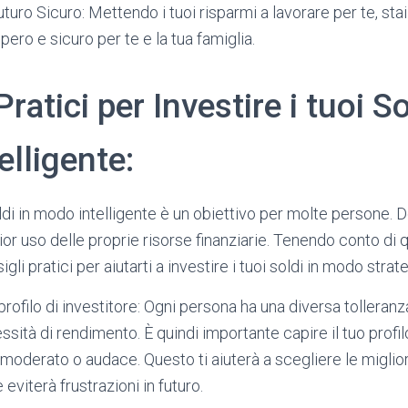
uturo Sicuro: Mettendo i tuoi risparmi a lavorare per te, st
pero e sicuro per te e la tua famiglia.
ratici per Investire i tuoi So
lligente:
oldi in modo intelligente è un obiettivo per molte persone. D
lior uso delle proprie risorse finanziarie. Tenendo conto di
gli pratici per aiutarti a investire i tuoi soldi in modo strat
profilo di investitore: Ogni persona ha una diversa tolleranz
sità di rendimento. È quindi importante capire il tuo profil
moderato o audace. Questo ti aiuterà a scegliere le miglior
eviterà frustrazioni in futuro.