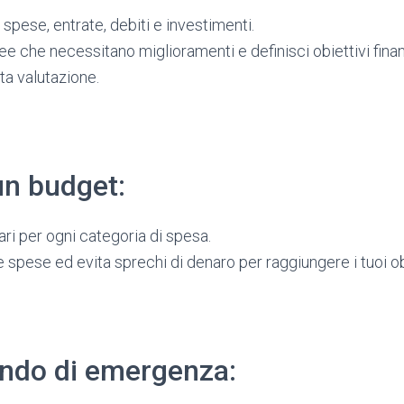
 spese, entrate, debiti e investimenti.
ree che necessitano miglioramenti e definisci obiettivi finanz
ta valutazione.
 un budget:
iari per ogni categoria di spesa.
e spese ed evita sprechi di denaro per raggiungere i tuoi obie
ondo di emergenza: