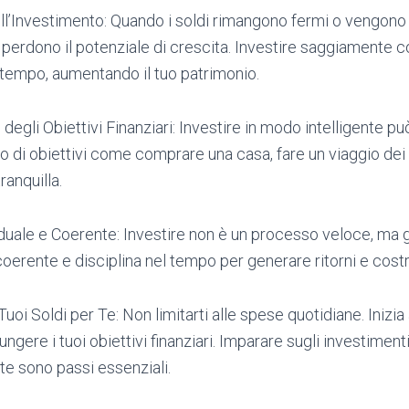
ll’Investimento: Quando i soldi rimangono fermi o vengono
, perdono il potenziale di crescita. Investire saggiamente c
 tempo, aumentando il tuo patrimonio.
egli Obiettivi Finanziari: Investire in modo intelligente pu
 di obiettivi come comprare una casa, fare un viaggio dei 
ranquilla.
uale e Coerente: Investire non è un processo veloce, ma g
coerente e disciplina nel tempo per generare ritorni e costr
Tuoi Soldi per Te: Non limitarti alle spese quotidiane. Inizia 
ungere i tuoi obiettivi finanziari. Imparare sugli investimenti
te sono passi essenziali.