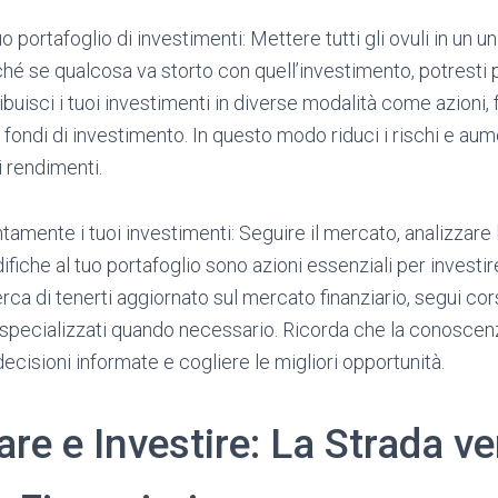
tuo portafoglio di investimenti: Mettere tutti gli ovuli in un 
ché se qualcosa va storto con quell’investimento, potresti p
ibuisci i tuoi investimenti in diverse modalità come azioni, 
 fondi di investimento. In questo modo riduci i rischi e aume
 rendimenti.
tamente i tuoi investimenti: Seguire il mercato, analizzare
fiche al tuo portafoglio sono azioni essenziali per investi
erca di tenerti aggiornato sul mercato finanziario, segui cor
i specializzati quando necessario. Ricorda che la conosce
ecisioni informate e cogliere le migliori opportunità.
re e Investire: La Strada ver