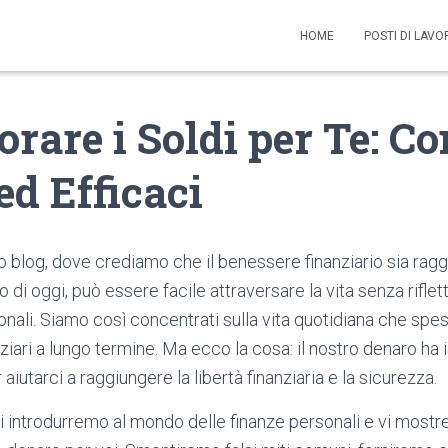
HOME
POSTI DI LAV
orare i Soldi per Te: Co
ed Efficaci
 blog, dove crediamo che il benessere finanziario sia raggiu
di oggi, può essere facile attraversare la vita senza riflet
onali. Siamo così concentrati sulla vita quotidiana che spe
anziari a lungo termine. Ma ecco la cosa: il nostro denaro ha 
 aiutarci a raggiungere la libertà finanziaria e la sicurezza.
 vi introdurremo al mondo delle finanze personali e vi mo