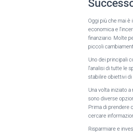
Successo
Oggi più che mai è i
economica e l’incert
finanziario. Molte p
piccoli cambiamenti
Uno dei principali c
l’analisi di tutte l
stabilire obiettivi 
Una volta iniziato a
sono diverse opzion
Prima di prendere qu
cercare informazioni
Risparmiare e invest