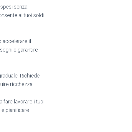
 spesi senza
onsente ai tuoi soldi
ò accelerare il
sogni o garantire
raduale. Richiede
uire ricchezza.
a fare lavorare i tuoi
 e pianificare