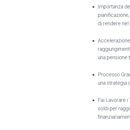
Importanza de
pianificazione
di rendere nel
Accelerazione d
raggiungimento
una pensione t
Processo Grad
una strategia 
Fai Lavorare i 
soldi per raggi
finanziariamen