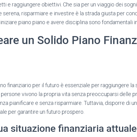
tti e raggiungere obiettivi. Che sia per un viaggio dei sogni,
 serena, risparmiare e investire è la strada giusta per con
: iniziare piano piano e avere disciplina sono fondamentali 
are un Solido Piano Finanzi
no finanziario per il futuro è essenziale per raggiungere la s
te persone vivono la propria vita senza preoccuparsi delle pr
a pianificare e senza risparmiare. Tuttavia, disporre di un
le per garantire un futuro prospero.
ua situazione finanziaria attuale