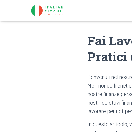
Fai Lav
Pratici 
Benvenuti nel nostro
Nel mondo frenetico 
nostre finanze pers
nostri obiettivi fin
lavorare per noi, per
In questo articolo,