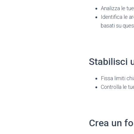
Analizza le tue
Identifica le a
basati su ques
Stabilisci
Fissa limiti ch
Controlla le tu
Crea un f